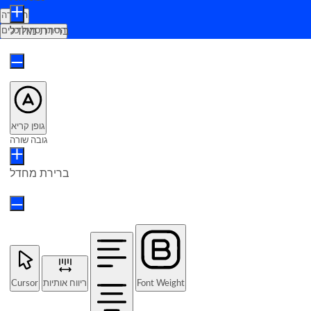
הצהרה
ברירת מחדל
הסתר סרגל כלים
גופן קריא
גובה שורה
ברירת מחדל
Cursor
ריווח אותיות
Font Weight