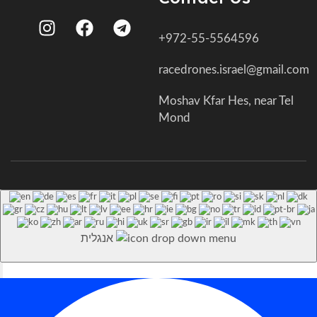
+972-55-5564596
racedrones.israel@gmail.com
Moshav Kfar Hes, near Tel
Mond
אנגלית