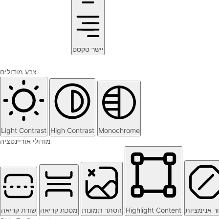
יישר טקסט
צבע מודולים
Light Contrast
High Contrast
Monochrome
מודולי אוריינטציה
שורת קריאה
מסכת קריאה
הסתר תמונות
Highlight Content
ר אנימציות