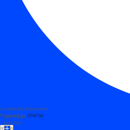
Accessibility Adjustments
Powered by
OneTap
מודולי תוכן
Font Size
הצהרה