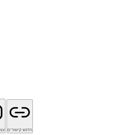
הדגש קישורים
עצו