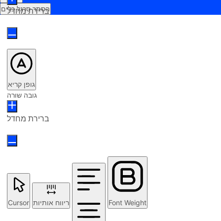
הסתר סרגל כלים
ברירת מחדל
גופן קריא
גובה שורה
ברירת מחדל
Cursor
ריווח אותיות
Font Weight