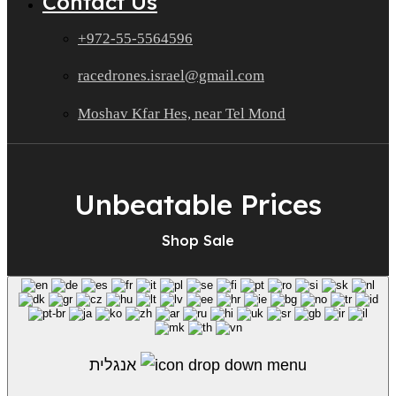
Contact Us
+972-55-5564596
racedrones.israel@gmail.com
Moshav Kfar Hes, near Tel Mond
Unbeatable Prices
Shop Sale
אנגלית