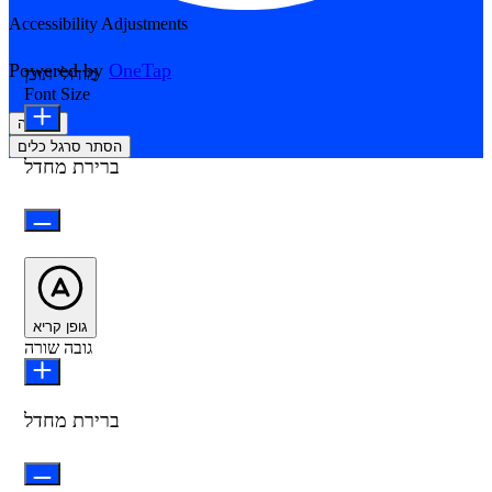
Accessibility Adjustments
Powered by
OneTap
מודולי תוכן
Font Size
הצהרה
הסתר סרגל כלים
ברירת מחדל
גופן קריא
גובה שורה
ברירת מחדל