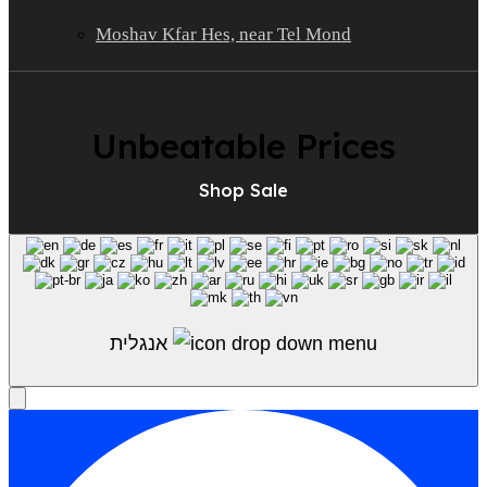
Moshav Kfar Hes, near Tel Mond
Unbeatable Prices
Shop Sale
אנגלית