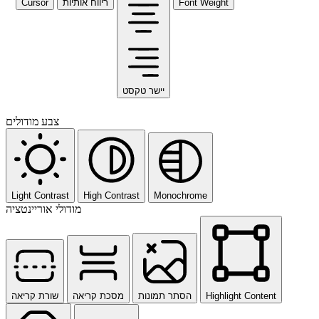
Cursor
ריווח אותיות
Font Weight
יישר טקסט
צבע מודולים
Light Contrast
High Contrast
Monochrome
מודולי אוריינטציה
שורת קריאה
מסכת קריאה
הסתר תמונות
Highlight Content