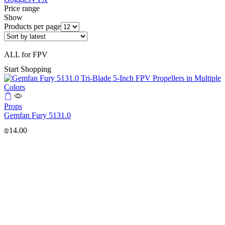
Price range
Show
Products per page
ALL for FPV
Start Shopping
Props
Gemfan Fury 5131.0
₪
14.00