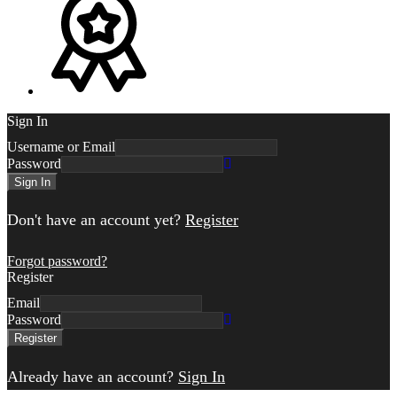
Sign In
Username or Email
Password
Sign In
Don't have an account yet?
Register
Forgot password?
Register
Email
Password
Register
Already have an account?
Sign In