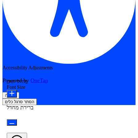
Accessibility Adjustments
Powered by
OneTap
מודולי תוכן
Font Size
הצהרה
הסתר סרגל כלים
ברירת מחדל