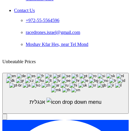
Contact Us
+972-55-5564596
racedrones.israel@gmail.com
Moshav Kfar Hes, near Tel Mond
Unbeatable Prices
Shop Sale
אנגלית