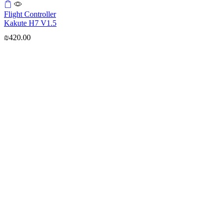
Flight Controller
Kakute H7 V1.5
₪
420.00