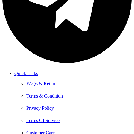
Quick Links
FAQs & Returns
Terms & Condition
Privacy Policy
Terms Of Service
Customer Care