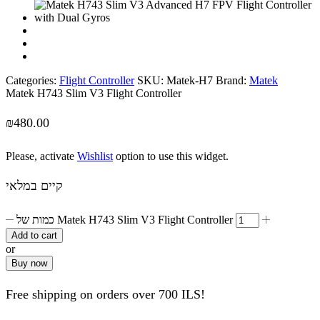
Categories:
Flight Controller
SKU:
Matek-H7
Brand:
Matek
Matek H743 Slim V3 Flight Controller
₪
480.00
Please, activate
Wishlist
option to use this widget.
קיים במלאי
כמות של Matek H743 Slim V3 Flight Controller
Add to cart
or
Buy now
Free shipping on orders over 700 ILS!