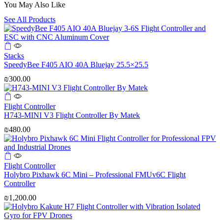
You May Also Like
See All Products
Stacks
SpeedyBee F405 AIO 40A Bluejay 25.5×25.5
₪
300.00
Flight Controller
H743-MINI V3 Flight Controller By Matek
₪
480.00
Flight Controller
Holybro Pixhawk 6C Mini – Professional FMUv6C Flight
Controller
₪
1,200.00