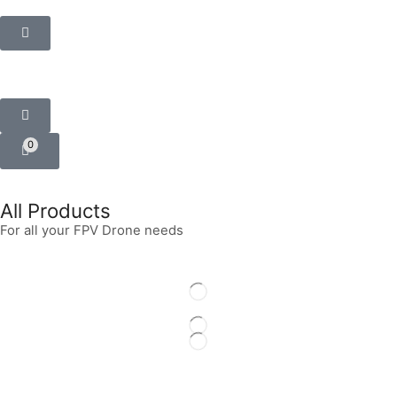
0
All Products
For all your FPV Drone needs